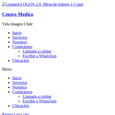
Centro Medico
Vida Imagen Chile
Inicio
Servicios
Nosotros
Contáctenos
Llamada a celular
Escribir a WhatsApp
Ubicación
Menu
Inicio
Servicios
Nosotros
Contáctenos
Llamada a celular
Escribir a WhatsApp
Ubicación
Reserva una cita