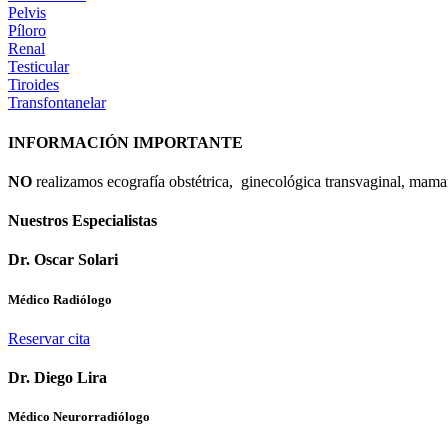
Pelvis
Píloro
Renal
Testicular
Tiroides
Transfontanelar
INFORMACIÓN IMPORTANTE
NO
realizamos ecografía obstétrica, ginecológica transvaginal, mamari
Nuestros Especialistas
Dr. Oscar Solari
Médico Radiólogo
Reservar cita
Dr. Diego Lira
Médico Neurorradiólogo